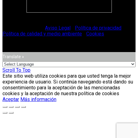
© Vitriglass 2021 -
Aviso Legal
-
Política de privacidad
-
Política de calidad y medio ambiente
-
Cookies
.
Translate »
Scroll To Top
Este sitio web utiliza cookies para que usted tenga la mejor
experiencia de usuario. Si continúa navegando está dando su
consentimiento para la aceptación de las mencionadas
cookies y la aceptación de nuestra política de cookies
Aceptar
Más información