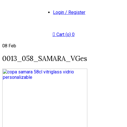
Login / Register
Cart (
o
)
0
08
Feb
0013_058_SAMARA_VGes