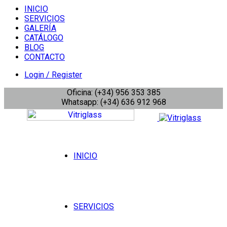
INICIO
SERVICIOS
GALERÍA
CATÁLOGO
BLOG
CONTACTO
Login / Register
Oficina: (+34) 956 353 385
Whatsapp: (+34) 636 912 968
INICIO
SERVICIOS