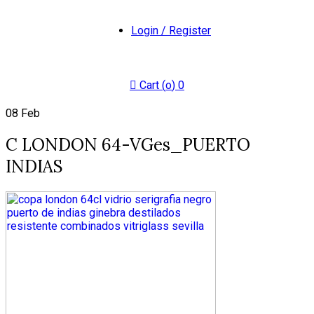
Login / Register
Cart (
o
)
0
08
Feb
C LONDON 64-VGes_PUERTO
INDIAS