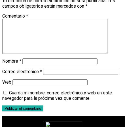
Tu dirección de correo electrónico no será publicada.
Los
campos obligatorios están marcados con
*
Comentario
*
Nombre
*
Correo electrónico
*
Web
Guarda mi nombre, correo electrónico y web en este
navegador para la próxima vez que comente.