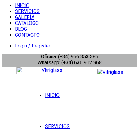
INICIO
SERVICIOS
GALERÍA
CATÁLOGO
BLOG
CONTACTO
Login / Register
Oficina: (+34) 956 353 385
Whatsapp: (+34) 636 912 968
INICIO
SERVICIOS