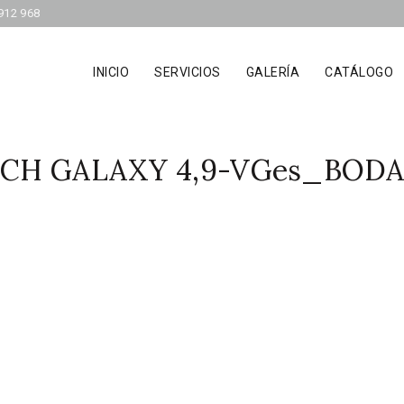
912 968
INICIO
SERVICIOS
GALERÍA
CATÁLOGO
CH GALAXY 4,9-VGes_BODA