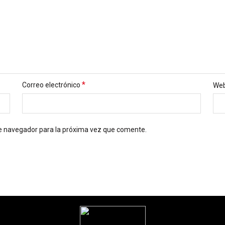
*
Correo electrónico
We
te navegador para la próxima vez que comente.