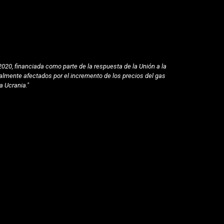
020, financiada como parte de la respuesta de la Unión a la
lmente afectados por el incremento de los precios del gas
a Ucrania."