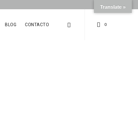
Translate »
BLOG
CONTACTO
0