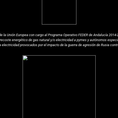
 de la Unión Europea con cargo al Programa Operativo FEDER de Andalucía 2014-2
coste energético de gas natural y/o electricidad a pymes y autónomos especia
la electricidad provocados por el impacto de la guerra de agresión de Rusia contr