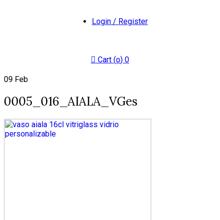
Login / Register
Cart (
o
)
0
09
Feb
0005_016_AIALA_VGes