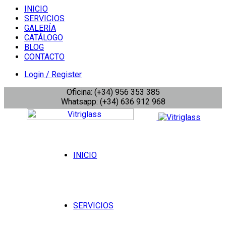
INICIO
SERVICIOS
GALERÍA
CATÁLOGO
BLOG
CONTACTO
Login / Register
Oficina: (+34) 956 353 385
Whatsapp: (+34) 636 912 968
INICIO
SERVICIOS