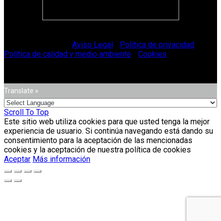
© Vitriglass 2021 -
Aviso Legal
-
Política de privacidad
-
Política de calidad y medio ambiente
-
Cookies
.
Translate »
Scroll To Top
Este sitio web utiliza cookies para que usted tenga la mejor
experiencia de usuario. Si continúa navegando está dando su
consentimiento para la aceptación de las mencionadas
cookies y la aceptación de nuestra política de cookies
Aceptar
Más información