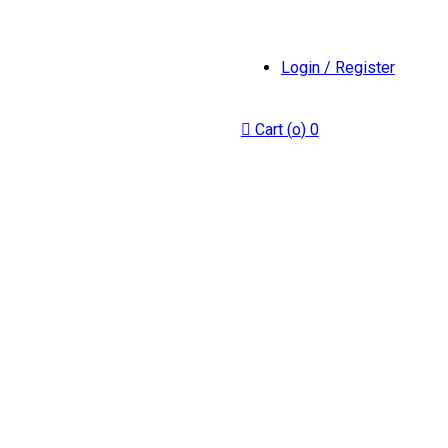
Login / Register
Cart (
o
)
0