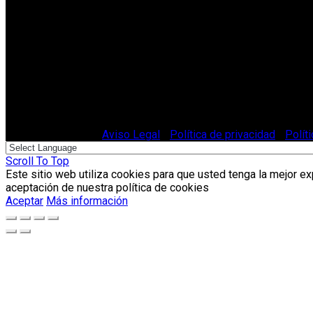
© Vitriglass 2021 -
Aviso Legal
-
Política de privacidad
-
Polít
Scroll To Top
Este sitio web utiliza cookies para que usted tenga la mejor e
aceptación de nuestra política de cookies
Aceptar
Más información