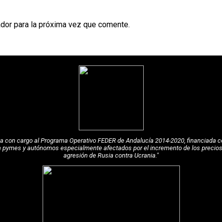
dor para la próxima vez que comente.
pea con cargo al Programa Operativo FEDER de Andalucía 2014-2020, financiada c
a pymes y autónomos especialmente afectados por el incremento de los precios de
agresión de Rusia contra Ucrania."