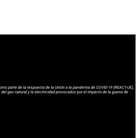
omo parte de la respuesta de la Unión a la pandemia de COVID-19 (REACT-UE),
l gas natural y la electricidad provocados por el impacto de la guerra de