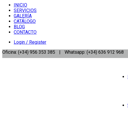
INICIO
SERVICIOS
GALERÍA
CATÁLOGO
BLOG
CONTACTO
Login / Register
Oficina: (+34) 956 353 385
|
Whatsapp: (+34) 636 912 968