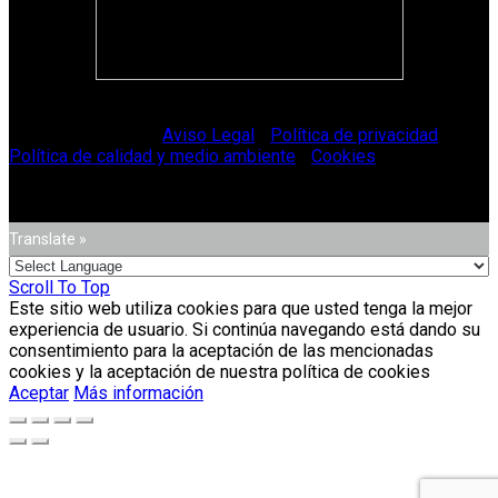
© Vitriglass 2021 -
Aviso Legal
-
Política de privacidad
-
Política de calidad y medio ambiente
-
Cookies
.
Translate »
Scroll To Top
Este sitio web utiliza cookies para que usted tenga la mejor
experiencia de usuario. Si continúa navegando está dando su
consentimiento para la aceptación de las mencionadas
cookies y la aceptación de nuestra política de cookies
Aceptar
Más información