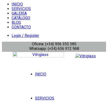
INICIO
SERVICIOS
GALERÍA
CATÁLOGO
BLOG
CONTACTO
Login / Register
Oficina: (+34) 956 353 385
Whatsapp: (+34) 636 912 968
INICIO
SERVICIOS