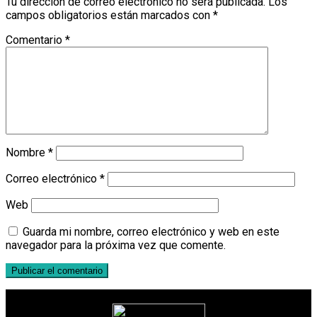
Tu dirección de correo electrónico no será publicada.
Los
campos obligatorios están marcados con
*
Comentario
*
Nombre
*
Correo electrónico
*
Web
Guarda mi nombre, correo electrónico y web en este
navegador para la próxima vez que comente.