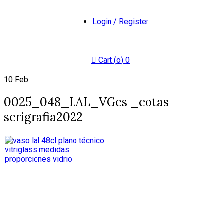
Login / Register
Cart (
o
)
0
10
Feb
0025_048_LAL_VGes _cotas
serigrafia2022