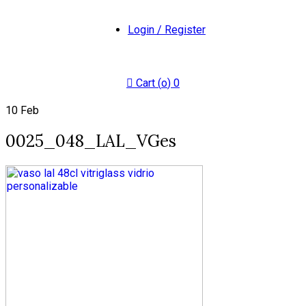
Login / Register
Cart (
o
)
0
10
Feb
0025_048_LAL_VGes