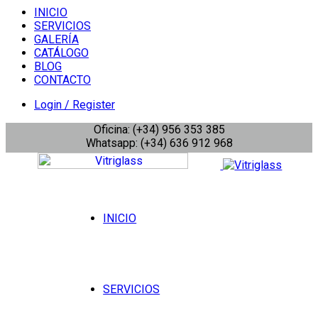
INICIO
SERVICIOS
GALERÍA
CATÁLOGO
BLOG
CONTACTO
Login / Register
Oficina: (+34) 956 353 385
Whatsapp: (+34) 636 912 968
INICIO
SERVICIOS