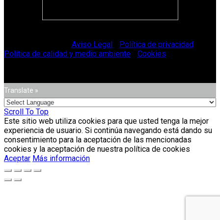
© Vitriglass 2021 -
Aviso Legal
-
Política de privacidad
-
Política de calidad y medio ambiente
-
Cookies
.
Translate »
Scroll To Top
Este sitio web utiliza cookies para que usted tenga la mejor
experiencia de usuario. Si continúa navegando está dando su
consentimiento para la aceptación de las mencionadas
cookies y la aceptación de nuestra política de cookies
Aceptar
Más información