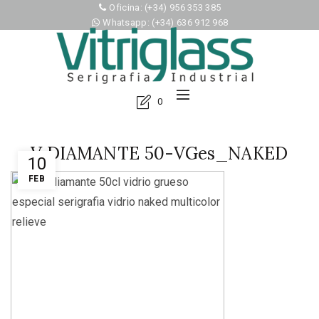
Oficina: (+34) 956 353 385
Whatsapp: (+34) 636 912 968
0
V DIAMANTE 50-VGes_NAKED
10
FEB