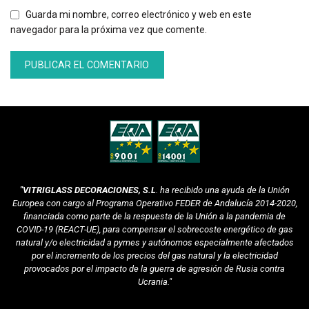
Guarda mi nombre, correo electrónico y web en este
navegador para la próxima vez que comente.
Alternative:
"VITRIGLASS DECORACIONES, S.L
. ha recibido una ayuda de la Unión
Europea con cargo al Programa Operativo FEDER de Andalucía 2014-2020,
financiada como parte de la respuesta de la Unión a la pandemia de
COVID-19 (REACT-UE), para compensar el sobrecoste energético de gas
natural y/o electricidad a pymes y autónomos especialmente afectados
por el incremento de los precios del gas natural y la electricidad
provocados por el impacto de la guerra de agresión de Rusia contra
Ucrania."