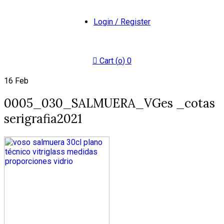
Login / Register
Cart (
o
)
0
16
Feb
0005_030_SALMUERA_VGes _cotas
serigrafia2021