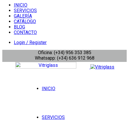
INICIO
SERVICIOS
GALERÍA
CATÁLOGO
BLOG
CONTACTO
Login / Register
Oficina: (+34) 956 353 385
Whatsapp: (+34) 636 912 968
INICIO
SERVICIOS