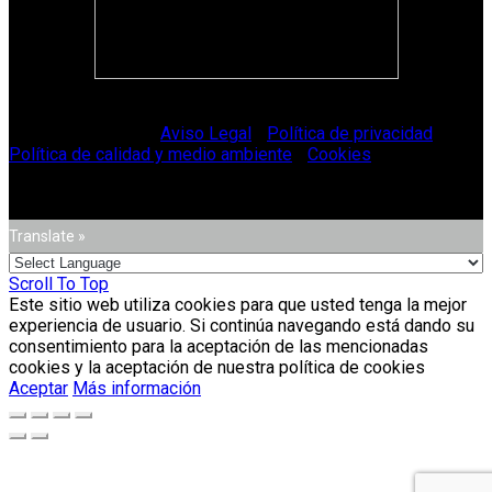
© Vitriglass 2021 -
Aviso Legal
-
Política de privacidad
-
Política de calidad y medio ambiente
-
Cookies
.
Translate »
Scroll To Top
Este sitio web utiliza cookies para que usted tenga la mejor
experiencia de usuario. Si continúa navegando está dando su
consentimiento para la aceptación de las mencionadas
cookies y la aceptación de nuestra política de cookies
Aceptar
Más información