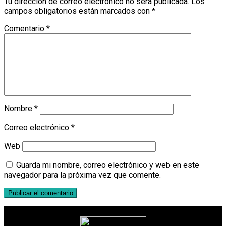
Tu dirección de correo electrónico no será publicada.
Los
campos obligatorios están marcados con
*
Comentario
*
Nombre
*
Correo electrónico
*
Web
Guarda mi nombre, correo electrónico y web en este
navegador para la próxima vez que comente.