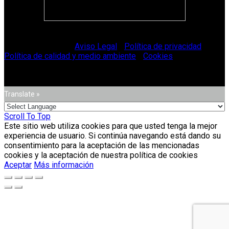
© Vitriglass 2021 -
Aviso Legal
-
Política de privacidad
-
Política de calidad y medio ambiente
-
Cookies
.
Translate »
Scroll To Top
Este sitio web utiliza cookies para que usted tenga la mejor
experiencia de usuario. Si continúa navegando está dando su
consentimiento para la aceptación de las mencionadas
cookies y la aceptación de nuestra política de cookies
Aceptar
Más información