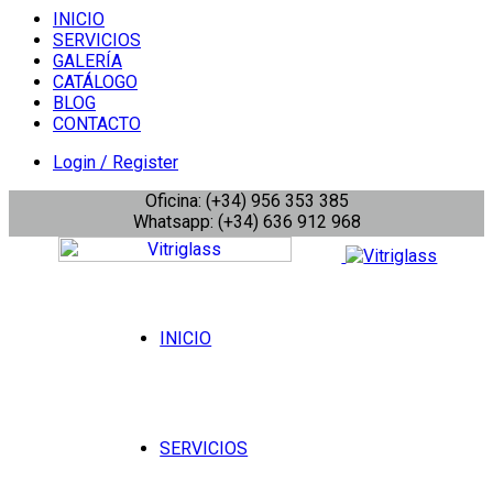
INICIO
SERVICIOS
GALERÍA
CATÁLOGO
BLOG
CONTACTO
Login / Register
Oficina: (+34) 956 353 385
Whatsapp: (+34) 636 912 968
INICIO
SERVICIOS