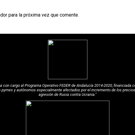
dor para la próxima vez que comente.
pea con cargo al Programa Operativo FEDER de Andalucía 2014-2020, financiada c
a pymes y autónomos especialmente afectados por el incremento de los precios de
agresión de Rusia contra Ucrania."