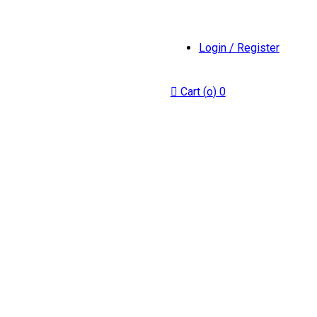
Login / Register
Cart (
o
)
0