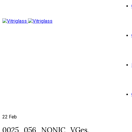
22
Feb
0025_056_NONIC_VGes.