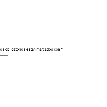
os obligatorios están marcados con
*