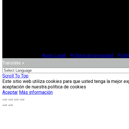
© Vitriglass 2021 -
Aviso Legal
-
Política de privacidad
-
Polít
Translate »
Scroll To Top
Este sitio web utiliza cookies para que usted tenga la mejor e
aceptación de nuestra política de cookies
Aceptar
Más información