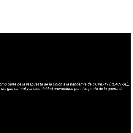
omo parte de la respuesta de la Unión a la pandemia de COVID-19 (REACT-UE),
l gas natural y la electricidad provocados por el impacto de la guerra de