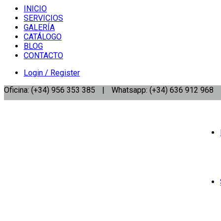
INICIO
SERVICIOS
GALERÍA
CATÁLOGO
BLOG
CONTACTO
Login / Register
Oficina: (+34) 956 353 385
|
Whatsapp: (+34) 636 912 968