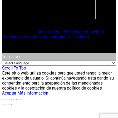
© Vitriglass 2021 -
Aviso Legal
-
Política de privacidad
-
Política de calidad y medio ambiente
-
Cookies
.
Translate »
Scroll To Top
Este sitio web utiliza cookies para que usted tenga la mejor
experiencia de usuario. Si continúa navegando está dando su
consentimiento para la aceptación de las mencionadas
cookies y la aceptación de nuestra política de cookies
Aceptar
Más información