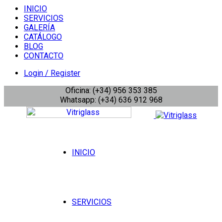
INICIO
SERVICIOS
GALERÍA
CATÁLOGO
BLOG
CONTACTO
Login / Register
Oficina: (+34) 956 353 385
Whatsapp: (+34) 636 912 968
INICIO
SERVICIOS