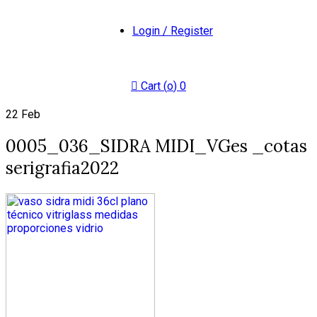
Login / Register
Cart (
o
)
0
22
Feb
0005_036_SIDRA MIDI_VGes _cotas
serigrafia2022