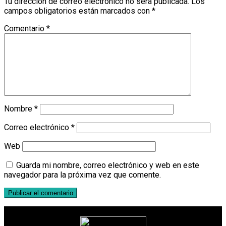
Tu dirección de correo electrónico no será publicada.
Los
campos obligatorios están marcados con
*
Comentario
*
Nombre
*
Correo electrónico
*
Web
Guarda mi nombre, correo electrónico y web en este
navegador para la próxima vez que comente.