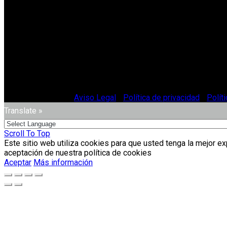
© Vitriglass 2021 -
Aviso Legal
-
Política de privacidad
-
Polít
Translate »
Scroll To Top
Este sitio web utiliza cookies para que usted tenga la mejor e
aceptación de nuestra política de cookies
Aceptar
Más información