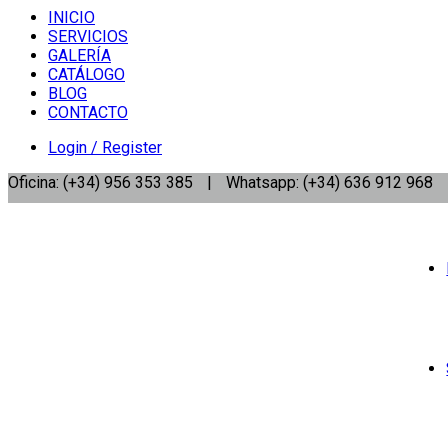
INICIO
SERVICIOS
GALERÍA
CATÁLOGO
BLOG
CONTACTO
Login / Register
Oficina: (+34) 956 353 385
|
Whatsapp: (+34) 636 912 968