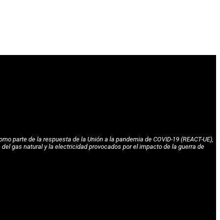
omo parte de la respuesta de la Unión a la pandemia de COVID-19 (REACT-UE),
l gas natural y la electricidad provocados por el impacto de la guerra de