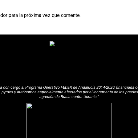
dor para la próxima vez que comente.
pea con cargo al Programa Operativo FEDER de Andalucía 2014-2020, financiada c
a pymes y autónomos especialmente afectados por el incremento de los precios de
agresión de Rusia contra Ucrania."