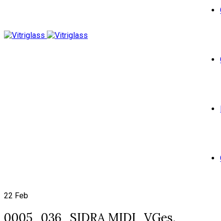
22
Feb
0005_036_SIDRA MIDI_VGes.