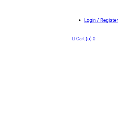
Login / Register
Cart (
o
)
0