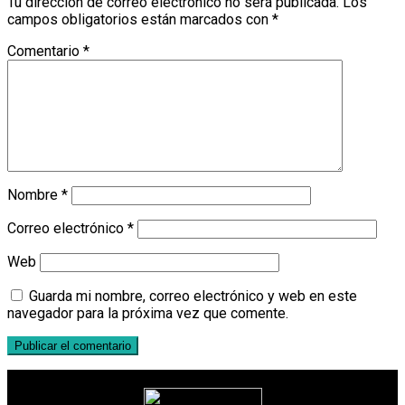
Tu dirección de correo electrónico no será publicada.
Los
campos obligatorios están marcados con
*
Comentario
*
Nombre
*
Correo electrónico
*
Web
Guarda mi nombre, correo electrónico y web en este
navegador para la próxima vez que comente.