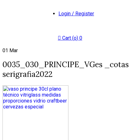
Login / Register
Cart (
o
)
0
01
Mar
0035_030_PRINCIPE_VGes _cotas
serigrafia2022