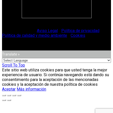
© Vitriglass 2021 -
Aviso Legal
-
Política de privacidad
-
Política de calidad y medio ambiente
-
Cookies
.
Translate »
Scroll To Top
Este sitio web utiliza cookies para que usted tenga la mejor
experiencia de usuario. Si continúa navegando está dando su
consentimiento para la aceptación de las mencionadas
cookies y la aceptación de nuestra política de cookies
Aceptar
Más información