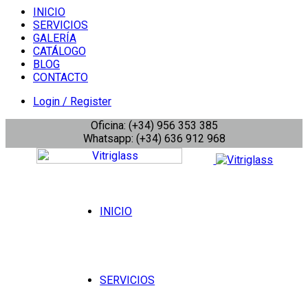
INICIO
SERVICIOS
GALERÍA
CATÁLOGO
BLOG
CONTACTO
Login / Register
Oficina: (+34) 956 353 385
Whatsapp: (+34) 636 912 968
INICIO
SERVICIOS