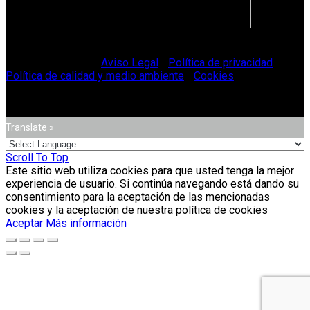
© Vitriglass 2021 -
Aviso Legal
-
Política de privacidad
-
Política de calidad y medio ambiente
-
Cookies
.
Translate »
Scroll To Top
Este sitio web utiliza cookies para que usted tenga la mejor
experiencia de usuario. Si continúa navegando está dando su
consentimiento para la aceptación de las mencionadas
cookies y la aceptación de nuestra política de cookies
Aceptar
Más información