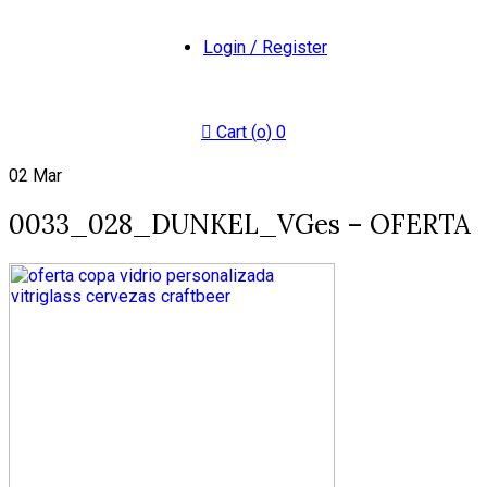
Login / Register
Cart (
o
)
0
02
Mar
0033_028_DUNKEL_VGes – OFERTA