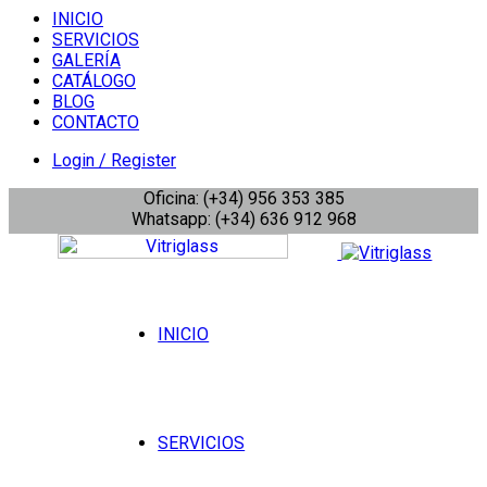
INICIO
SERVICIOS
GALERÍA
CATÁLOGO
BLOG
CONTACTO
Login / Register
Oficina: (+34) 956 353 385
Whatsapp: (+34) 636 912 968
INICIO
SERVICIOS