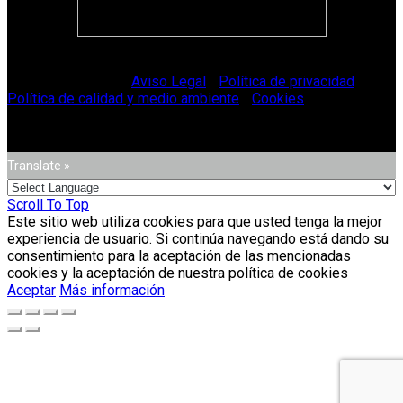
© Vitriglass 2021 -
Aviso Legal
-
Política de privacidad
-
Política de calidad y medio ambiente
-
Cookies
.
Translate »
Scroll To Top
Este sitio web utiliza cookies para que usted tenga la mejor
experiencia de usuario. Si continúa navegando está dando su
consentimiento para la aceptación de las mencionadas
cookies y la aceptación de nuestra política de cookies
Aceptar
Más información