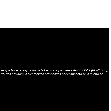
omo parte de la respuesta de la Unión a la pandemia de COVID-19 (REACT-UE),
l gas natural y la electricidad provocados por el impacto de la guerra de