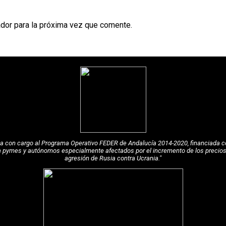
dor para la próxima vez que comente.
pea con cargo al Programa Operativo FEDER de Andalucía 2014-2020, financiada c
a pymes y autónomos especialmente afectados por el incremento de los precios de
agresión de Rusia contra Ucrania."