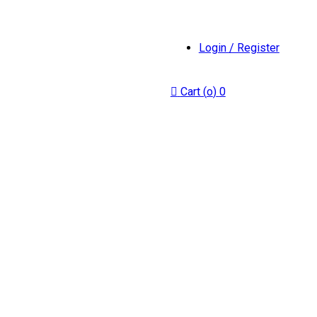
Login / Register
Cart (
o
)
0