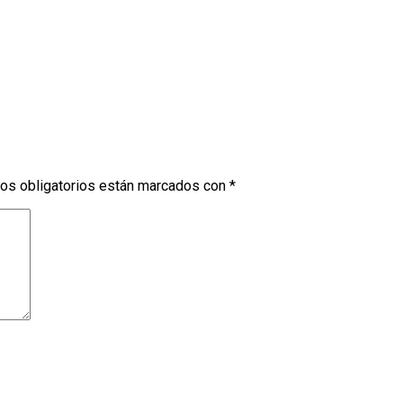
os obligatorios están marcados con
*