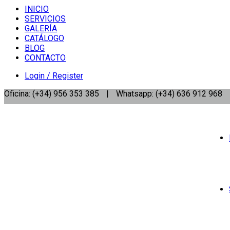
INICIO
SERVICIOS
GALERÍA
CATÁLOGO
BLOG
CONTACTO
Login / Register
Oficina: (+34) 956 353 385
|
Whatsapp: (+34) 636 912 968