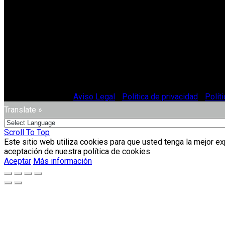
© Vitriglass 2021 -
Aviso Legal
-
Política de privacidad
-
Polít
Translate »
Scroll To Top
Este sitio web utiliza cookies para que usted tenga la mejor e
aceptación de nuestra política de cookies
Aceptar
Más información