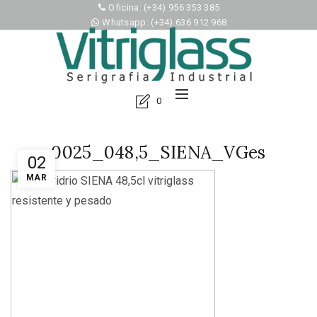
Oficina: (+34) 956 353 385
Whatsapp: (+34) 636 912 968
0
0025_048,5_SIENA_VGes
02
MAR