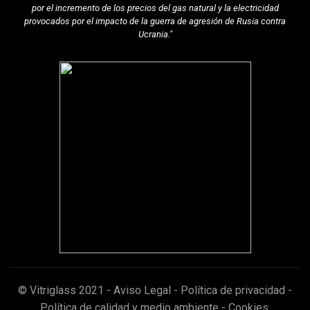
por el incremento de los precios del gas natural y la electricidad
provocados por el impacto de la guerra de agresión de Rusia contra
Ucrania."
© Vitriglass 2021 -
Aviso Legal
-
Política de privacidad
-
Política de calidad y medio ambiente
-
Cookies
.