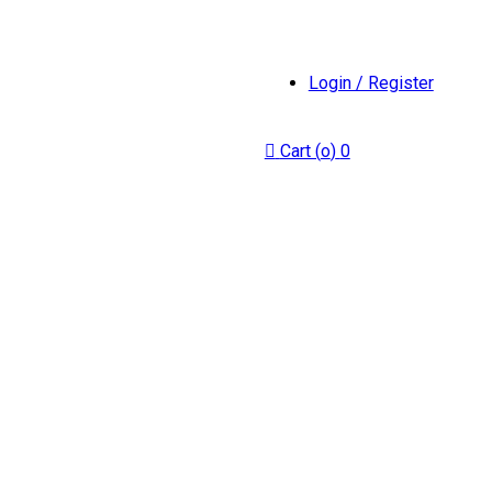
Login / Register
Cart (
o
)
0