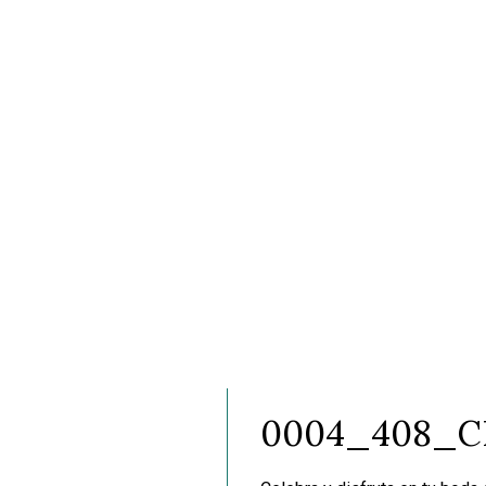
0004_408_CH