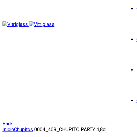
Back
Inicio
Chupitos
0004_408_CHUPITO PARTY 4,8cl