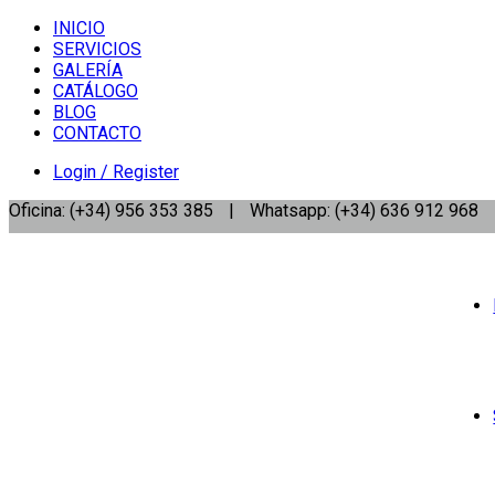
INICIO
SERVICIOS
GALERÍA
CATÁLOGO
BLOG
CONTACTO
Login / Register
Oficina: (+34) 956 353 385
|
Whatsapp: (+34) 636 912 968