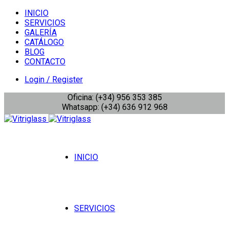
INICIO
SERVICIOS
GALERÍA
CATÁLOGO
BLOG
CONTACTO
Login / Register
Oficina: (+34) 956 353 385
Whatsapp: (+34) 636 912 968
INICIO
SERVICIOS