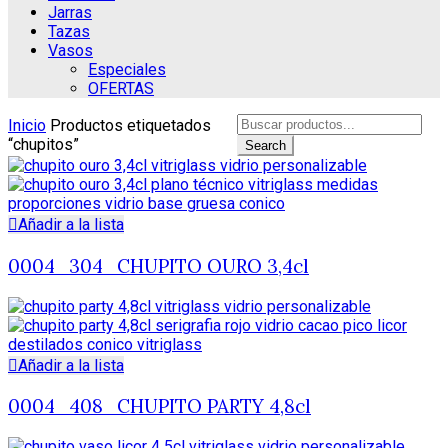
Jarras
Tazas
Vasos
Especiales
OFERTAS
Search
Inicio
Productos etiquetados
for:
“chupitos”
Search
Añadir a la lista
0004_304_CHUPITO OURO 3,4cl
Añadir a la lista
0004_408_CHUPITO PARTY 4,8cl