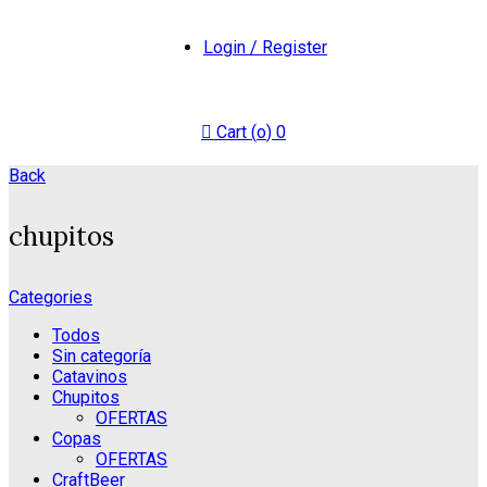
Login / Register
Cart (
o
)
0
Back
chupitos
Categories
Todos
Sin categoría
Catavinos
Chupitos
OFERTAS
Copas
OFERTAS
CraftBeer