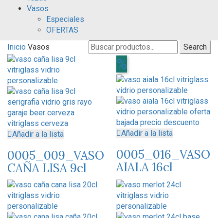
Vasos
Especiales
OFERTAS
Search
Inicio
Vasos
Search
for:
%
Añadir a la lista
Añadir a la lista
0005_016_VASO
0005_009_VASO
AIALA 16cl
CAÑA LISA 9cl