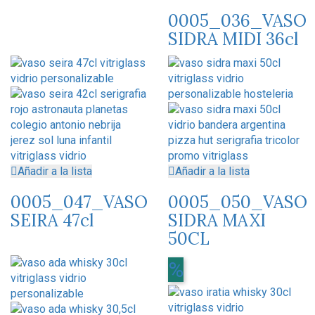
0005_036_VASO
SIDRA MIDI 36cl
Añadir a la lista
Añadir a la lista
0005_047_VASO
0005_050_VASO
SEIRA 47cl
SIDRA MAXI
50CL
%