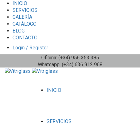
INICIO
SERVICIOS
GALERÍA
CATÁLOGO
BLOG
CONTACTO
Login / Register
Oficina: (+34) 956 353 385
Whatsapp: (+34) 636 912 968
INICIO
SERVICIOS