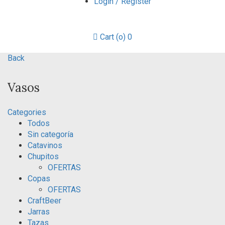
Login / Register
Cart (
o
)
0
Back
Vasos
Categories
Todos
Sin categoría
Catavinos
Chupitos
OFERTAS
Copas
OFERTAS
CraftBeer
Jarras
Tazas