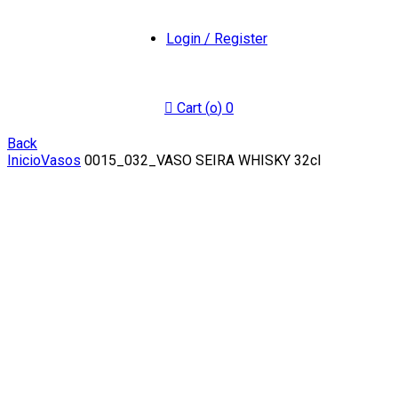
Login / Register
Cart (
o
)
0
Back
Inicio
Vasos
0015_032_VASO SEIRA WHISKY 32cl