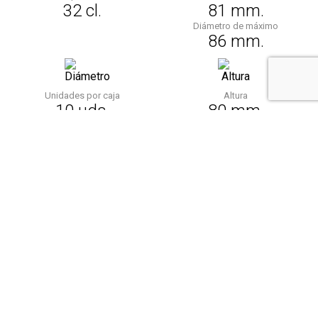
32 cl.
81 mm.
Diámetro de máximo
86 mm.
Unidades por caja
Altura
10 uds.
80 mm.
Comparte
Facebook
Twitter
Email
WhatsApp
Telegram