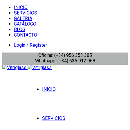
INICIO
SERVICIOS
GALERÍA
CATÁLOGO
BLOG
CONTACTO
Login / Register
Oficina: (+34) 956 353 385
Whatsapp: (+34) 636 912 968
INICIO
SERVICIOS