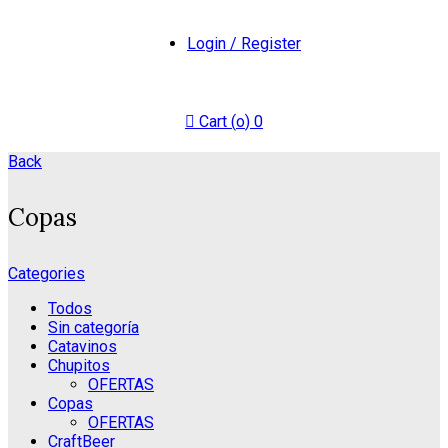
Login / Register
Cart (
o
)
0
Back
Copas
Categories
Todos
Sin categoría
Catavinos
Chupitos
OFERTAS
Copas
OFERTAS
CraftBeer