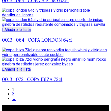
0013_063_COPA BISTRO 63cl
Añadir a la lista
0013_064_COPA LONDON 64cl
Añadir a la lista
0013_072_COPA IBIZA 72cl
1
2
→