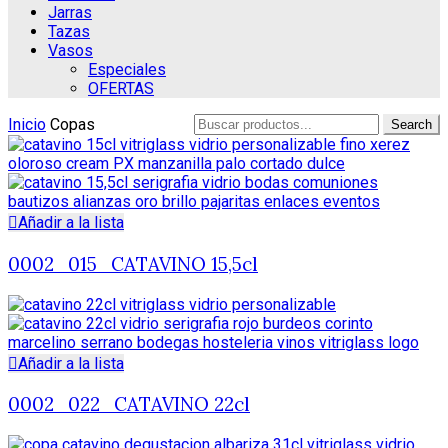
Jarras
Tazas
Vasos
Especiales
OFERTAS
Search
Inicio
Copas
Search
for:
Añadir a la lista
0002_015_CATAVINO 15,5cl
Añadir a la lista
0002_022_CATAVINO 22cl