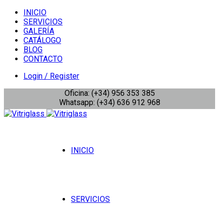
INICIO
SERVICIOS
GALERÍA
CATÁLOGO
BLOG
CONTACTO
Login / Register
Oficina: (+34) 956 353 385
Whatsapp: (+34) 636 912 968
INICIO
SERVICIOS