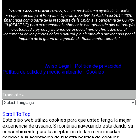
"VITRIGLASS DECORACIONES, S.L
. ha recibido una ayuda de la Unión
Europea con cargo al Programa Operativo FEDER de Andalucía 2014-2020,
financiada como parte de la respuesta de la Unión a la pandemia de COVID-
19 (REACT-UE), para compensar el sobrecoste energético de gas natural y/o
electricidad a pymes y autónomos especialmente afectados por el
incremento de los precios del gas natural y la electricidad provocados por el
impacto de la guerra de agresión de Rusia contra Ucrania."
© Vitriglass 2021 -
Aviso Legal
-
Política de privacidad
-
Política de calidad y medio ambiente
-
Cookies
.
Translate »
Scroll To Top
Este sitio web utiliza cookies para que usted tenga la mejor
experiencia de usuario. Si continúa navegando está dando su
consentimiento para la aceptación de las mencionadas
cookies y la aceptación de nuestra política de cookies