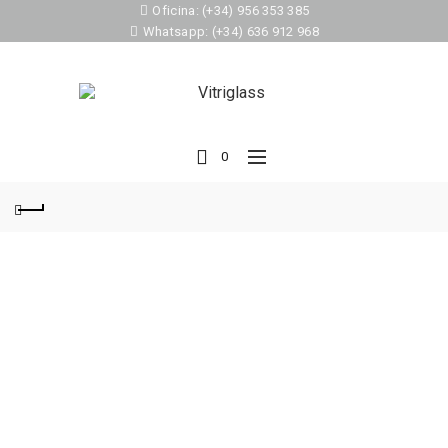
Oficina: (+34) 956 353 385
Whatsapp: (+34) 636 912 968
0