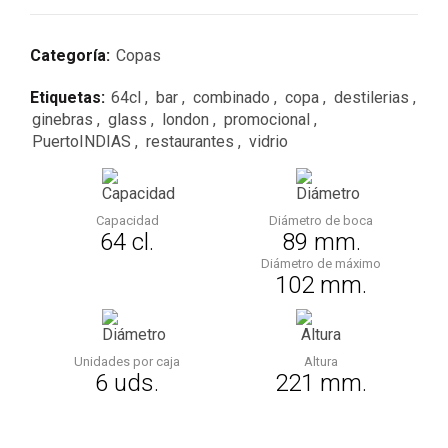
Categoría:
Copas
Etiquetas:
64cl
,
bar
,
combinado
,
copa
,
destilerias
,
ginebras
,
glass
,
london
,
promocional
,
PuertoINDIAS
,
restaurantes
,
vidrio
Capacidad
Diámetro de boca
64 cl.
89 mm.
Diámetro de máximo
102 mm.
Unidades por caja
Altura
6 uds.
221 mm.