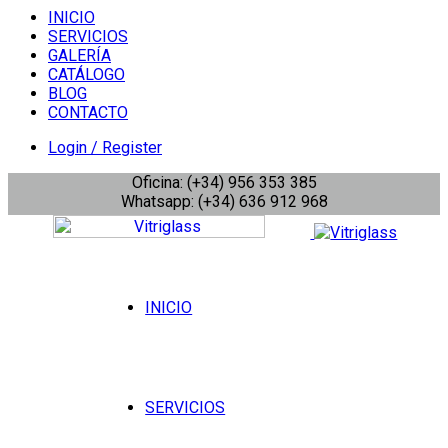
INICIO
SERVICIOS
GALERÍA
CATÁLOGO
BLOG
CONTACTO
Login / Register
Oficina: (+34) 956 353 385
Whatsapp: (+34) 636 912 968
INICIO
SERVICIOS