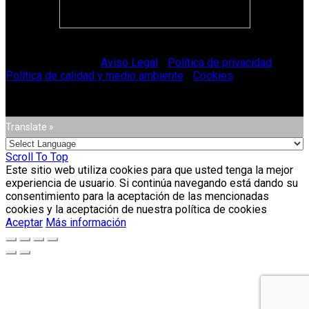
© Vitriglass 2021 -
Aviso Legal
-
Política de privacidad
-
Política de calidad y medio ambiente
-
Cookies
.
Translate »
Scroll To Top
Este sitio web utiliza cookies para que usted tenga la mejor
experiencia de usuario. Si continúa navegando está dando su
consentimiento para la aceptación de las mencionadas
cookies y la aceptación de nuestra política de cookies
Aceptar
Más información