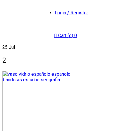
Login / Register
Cart (
o
)
0
25
Jul
2