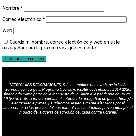
Nombre
*
Correo electrónico
*
Web
Guarda mi nombre, correo electrónico y web en este
navegador para la próxima vez que comente.
"VITRIGLASS DECORACIONES, S.L
. ha recibido una ayuda de la Unión
Europea con cargo al Programa Operativo FEDER de Andalucía 2014-2020,
financiada como parte de la respuesta de la Unión a la pandemia de COVID-
19 (REACT-UE), para compensar el sobrecoste energético de gas natural y/o
electricidad a pymes y autónomos especialmente afectados por el
incremento de los precios del gas natural y la electricidad provocados por el
impacto de la guerra de agresión de Rusia contra Ucrania."