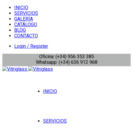
INICIO
SERVICIOS
GALERÍA
CATÁLOGO
BLOG
CONTACTO
Login / Register
Oficina: (+34) 956 353 385
Whatsapp: (+34) 636 912 968
INICIO
SERVICIOS