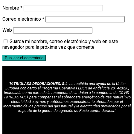
Nombre
*
Correo electrónico
*
Web
Guarda mi nombre, correo electrónico y web en este
navegador para la próxima vez que comente.
"VITRIGLASS DECORACIONES, S.L
. ha recibido una ayuda de la Unión
Europea con cargo al Programa Operativo FEDER de Andalucía 2014-2020,
financiada como parte de la respuesta de la Unión a la pandemia de COVID-
19 (REACT-UE), para compensar el sobrecoste energético de gas natural y/o
electricidad a pymes y autónomos especialmente afectados por el
incremento de los precios del gas natural y la electricidad provocados por el
impacto de la guerra de agresión de Rusia contra Ucrania."