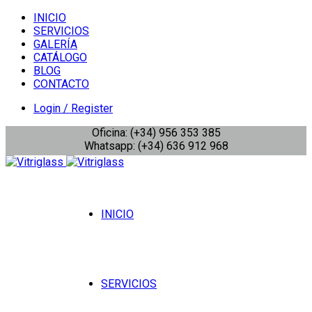
INICIO
SERVICIOS
GALERÍA
CATÁLOGO
BLOG
CONTACTO
Login / Register
Oficina: (+34) 956 353 385
Whatsapp: (+34) 636 912 968
INICIO
SERVICIOS