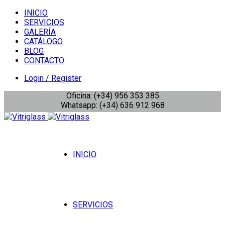
INICIO
SERVICIOS
GALERÍA
CATÁLOGO
BLOG
CONTACTO
Login / Register
Oficina: (+34) 956 353 385
Whatsapp: (+34) 636 912 968
INICIO
SERVICIOS