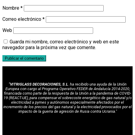
Nombre
*
Correo electrónico
*
Web
Guarda mi nombre, correo electrónico y web en este
navegador para la próxima vez que comente.
"VITRIGLASS DECORACIONES, S.L
. ha recibido una ayuda de la Unión
Europea con cargo al Programa Operativo FEDER de Andalucía 2014-2020,
financiada como parte de la respuesta de la Unión a la pandemia de COVID-
19 (REACT-UE), para compensar el sobrecoste energético de gas natural y/o
electricidad a pymes y autónomos especialmente afectados por el
incremento de los precios del gas natural y la electricidad provocados por el
impacto de la guerra de agresión de Rusia contra Ucrania."