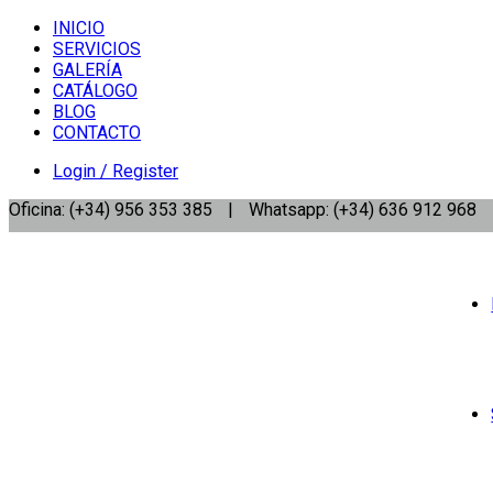
INICIO
SERVICIOS
GALERÍA
CATÁLOGO
BLOG
CONTACTO
Login / Register
Oficina: (+34) 956 353 385
|
Whatsapp: (+34) 636 912 968