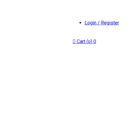
Login / Register
Cart (
o
)
0