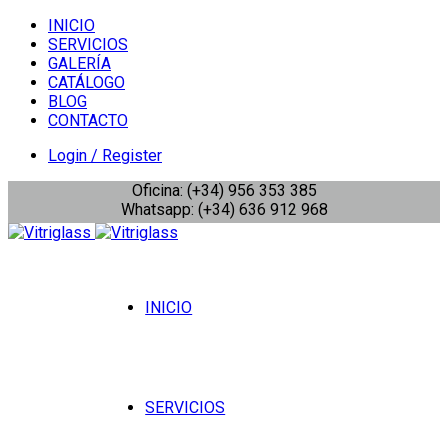
INICIO
SERVICIOS
GALERÍA
CATÁLOGO
BLOG
CONTACTO
Login / Register
Oficina: (+34) 956 353 385
Whatsapp: (+34) 636 912 968
INICIO
SERVICIOS