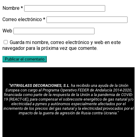
Nombre
*
Correo electrónico
*
Web
Guarda mi nombre, correo electrónico y web en este
navegador para la próxima vez que comente.
"VITRIGLASS DECORACIONES, S.L
. ha recibido una ayuda de la Unión
Europea con cargo al Programa Operativo FEDER de Andalucía 2014-2020,
financiada como parte de la respuesta de la Unión a la pandemia de COVID-
19 (REACT-UE), para compensar el sobrecoste energético de gas natural y/o
electricidad a pymes y autónomos especialmente afectados por el
incremento de los precios del gas natural y la electricidad provocados por el
impacto de la guerra de agresión de Rusia contra Ucrania."