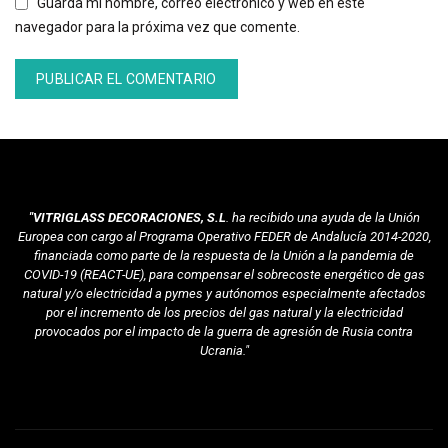
Guarda mi nombre, correo electrónico y web en este
navegador para la próxima vez que comente.
"VITRIGLASS DECORACIONES, S.L
. ha recibido una ayuda de la Unión
Europea con cargo al Programa Operativo FEDER de Andalucía 2014-2020,
financiada como parte de la respuesta de la Unión a la pandemia de
COVID-19 (REACT-UE), para compensar el sobrecoste energético de gas
natural y/o electricidad a pymes y autónomos especialmente afectados
por el incremento de los precios del gas natural y la electricidad
provocados por el impacto de la guerra de agresión de Rusia contra
Ucrania."