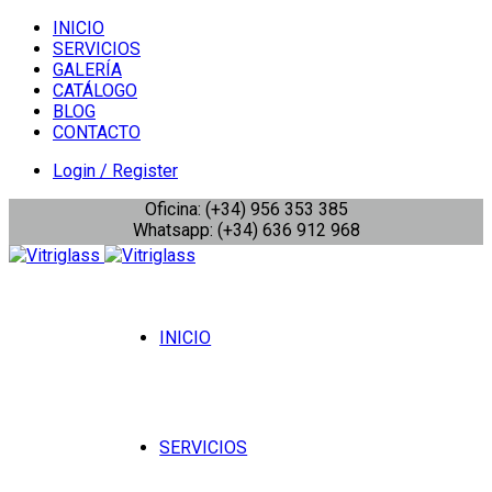
INICIO
SERVICIOS
GALERÍA
CATÁLOGO
BLOG
CONTACTO
Login / Register
Oficina: (+34) 956 353 385
Whatsapp: (+34) 636 912 968
INICIO
SERVICIOS