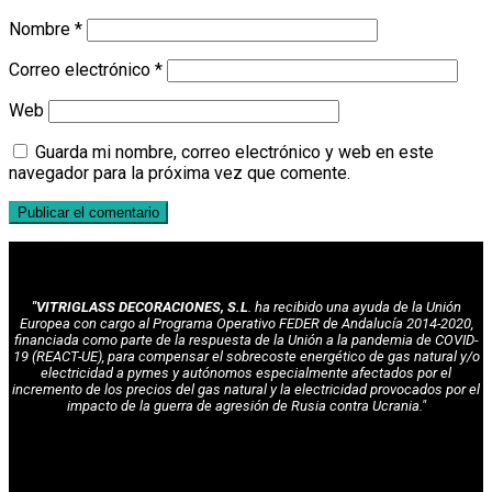
Nombre
*
Correo electrónico
*
Web
Guarda mi nombre, correo electrónico y web en este
navegador para la próxima vez que comente.
"VITRIGLASS DECORACIONES, S.L
. ha recibido una ayuda de la Unión
Europea con cargo al Programa Operativo FEDER de Andalucía 2014-2020,
financiada como parte de la respuesta de la Unión a la pandemia de COVID-
19 (REACT-UE), para compensar el sobrecoste energético de gas natural y/o
electricidad a pymes y autónomos especialmente afectados por el
incremento de los precios del gas natural y la electricidad provocados por el
impacto de la guerra de agresión de Rusia contra Ucrania."