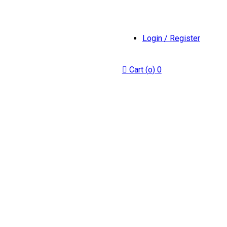
Login / Register
Cart (
o
)
0