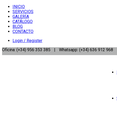
INICIO
SERVICIOS
GALERÍA
CATÁLOGO
BLOG
CONTACTO
Login / Register
Oficina: (+34) 956 353 385
|
Whatsapp: (+34) 636 912 968