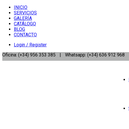
INICIO
SERVICIOS
GALERÍA
CATÁLOGO
BLOG
CONTACTO
Login / Register
Oficina: (+34) 956 353 385
|
Whatsapp: (+34) 636 912 968