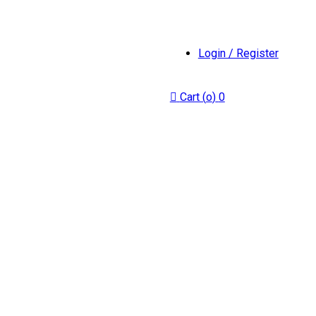
Login / Register
Cart (
o
)
0