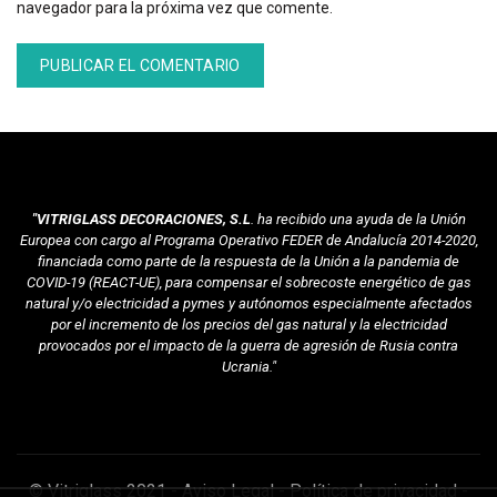
navegador para la próxima vez que comente.
Alternative:
"VITRIGLASS DECORACIONES, S.L
. ha recibido una ayuda de la Unión
Europea con cargo al Programa Operativo FEDER de Andalucía 2014-2020,
financiada como parte de la respuesta de la Unión a la pandemia de
COVID-19 (REACT-UE), para compensar el sobrecoste energético de gas
natural y/o electricidad a pymes y autónomos especialmente afectados
por el incremento de los precios del gas natural y la electricidad
provocados por el impacto de la guerra de agresión de Rusia contra
Ucrania."
© Vitriglass 2021 -
Aviso Legal
-
Política de privacidad
-