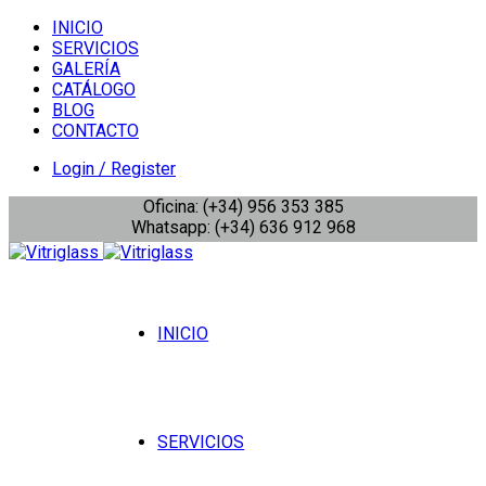
INICIO
SERVICIOS
GALERÍA
CATÁLOGO
BLOG
CONTACTO
Login / Register
Oficina: (+34) 956 353 385
Whatsapp: (+34) 636 912 968
INICIO
SERVICIOS