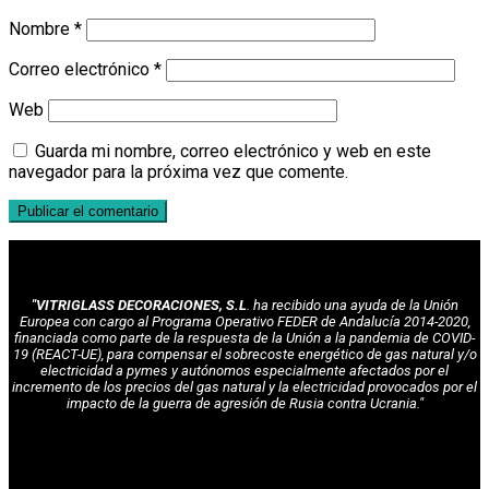
Nombre
*
Correo electrónico
*
Web
Guarda mi nombre, correo electrónico y web en este
navegador para la próxima vez que comente.
"VITRIGLASS DECORACIONES, S.L
. ha recibido una ayuda de la Unión
Europea con cargo al Programa Operativo FEDER de Andalucía 2014-2020,
financiada como parte de la respuesta de la Unión a la pandemia de COVID-
19 (REACT-UE), para compensar el sobrecoste energético de gas natural y/o
electricidad a pymes y autónomos especialmente afectados por el
incremento de los precios del gas natural y la electricidad provocados por el
impacto de la guerra de agresión de Rusia contra Ucrania."