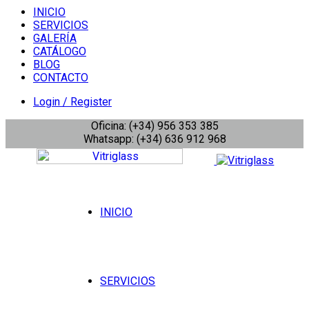
INICIO
SERVICIOS
GALERÍA
CATÁLOGO
BLOG
CONTACTO
Login / Register
Oficina: (+34) 956 353 385
Whatsapp: (+34) 636 912 968
INICIO
SERVICIOS