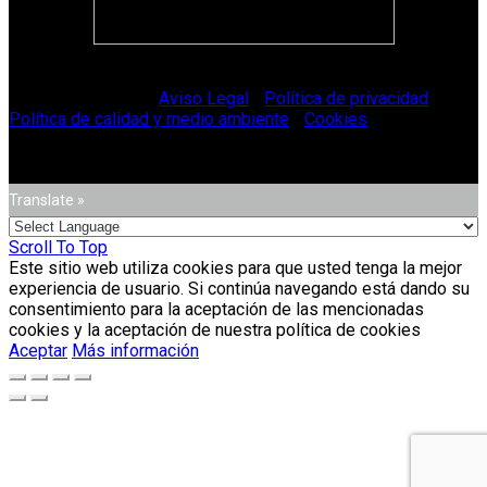
© Vitriglass 2021 -
Aviso Legal
-
Política de privacidad
-
Política de calidad y medio ambiente
-
Cookies
.
Translate »
Scroll To Top
Este sitio web utiliza cookies para que usted tenga la mejor
experiencia de usuario. Si continúa navegando está dando su
consentimiento para la aceptación de las mencionadas
cookies y la aceptación de nuestra política de cookies
Aceptar
Más información