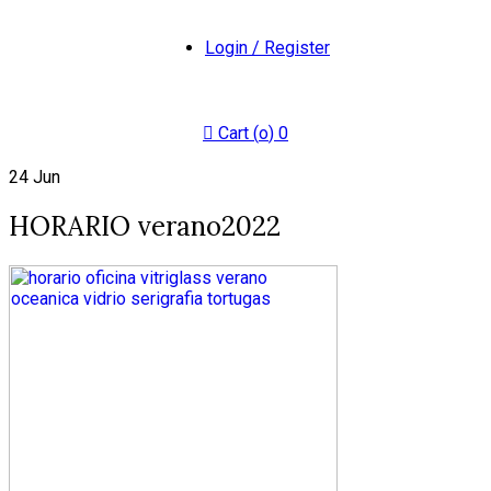
Login / Register
Cart (
o
)
0
24
Jun
HORARIO verano2022