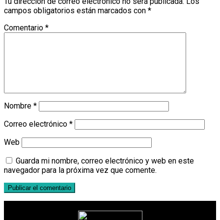
Tu dirección de correo electrónico no será publicada.
Los
campos obligatorios están marcados con
*
Comentario
*
Nombre
*
Correo electrónico
*
Web
Guarda mi nombre, correo electrónico y web en este
navegador para la próxima vez que comente.