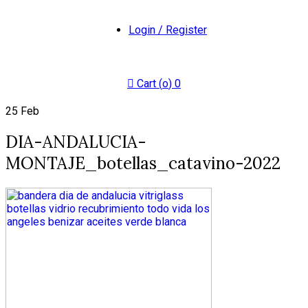
Login / Register
Cart (
o
)
0
25
Feb
DIA-ANDALUCIA-
MONTAJE_botellas_catavino-2022