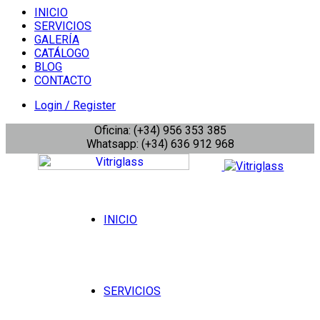
INICIO
SERVICIOS
GALERÍA
CATÁLOGO
BLOG
CONTACTO
Login / Register
Oficina: (+34) 956 353 385
Whatsapp: (+34) 636 912 968
INICIO
SERVICIOS