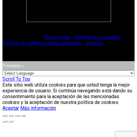
© Vitriglass 2021 -
Aviso Legal
-
Política de privacidad
-
Política de calidad y medio ambiente
-
Cookies
.
Translate »
Scroll To Top
Este sitio web utiliza cookies para que usted tenga la mejor
experiencia de usuario. Si continúa navegando está dando su
consentimiento para la aceptación de las mencionadas
cookies y la aceptación de nuestra política de cookies
Aceptar
Más información