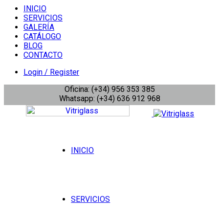
INICIO
SERVICIOS
GALERÍA
CATÁLOGO
BLOG
CONTACTO
Login / Register
Oficina: (+34) 956 353 385
Whatsapp: (+34) 636 912 968
INICIO
SERVICIOS