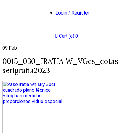
Login / Register
Cart (
o
)
0
09
Feb
0015_030_IRATIA W_VGes_cotas
serigrafia2023