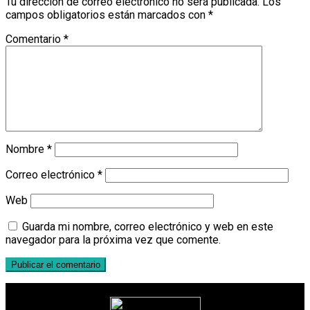
Tu dirección de correo electrónico no será publicada.
Los
campos obligatorios están marcados con
*
Comentario
*
Nombre
*
Correo electrónico
*
Web
Guarda mi nombre, correo electrónico y web en este
navegador para la próxima vez que comente.