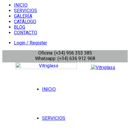
INICIO
SERVICIOS
GALERÍA
CATÁLOGO
BLOG
CONTACTO
Login / Register
Oficina: (+34) 956 353 385
Whatsapp: (+34) 636 912 968
INICIO
SERVICIOS