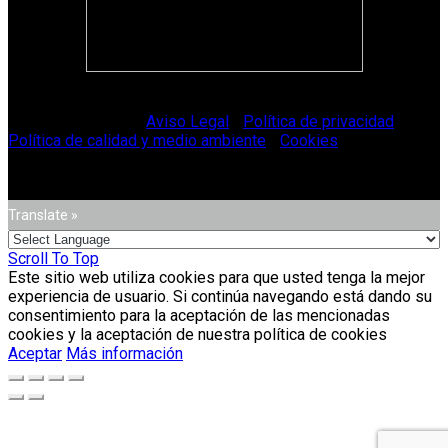
© Vitriglass 2021 -
Aviso Legal
-
Política de privacidad
-
Política de calidad y medio ambiente
-
Cookies
.
Translate »
Scroll To Top
Este sitio web utiliza cookies para que usted tenga la mejor
experiencia de usuario. Si continúa navegando está dando su
consentimiento para la aceptación de las mencionadas
cookies y la aceptación de nuestra política de cookies
Aceptar
Más información