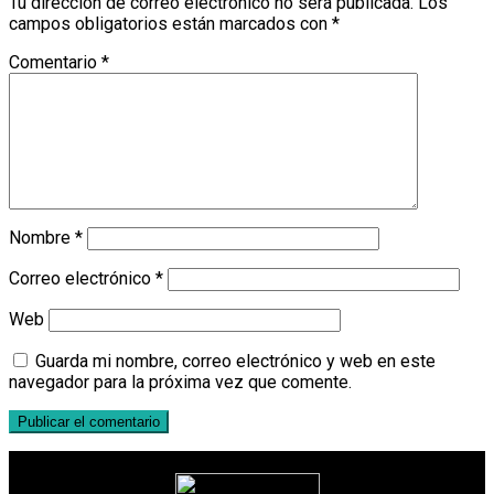
Tu dirección de correo electrónico no será publicada.
Los
campos obligatorios están marcados con
*
Comentario
*
Nombre
*
Correo electrónico
*
Web
Guarda mi nombre, correo electrónico y web en este
navegador para la próxima vez que comente.