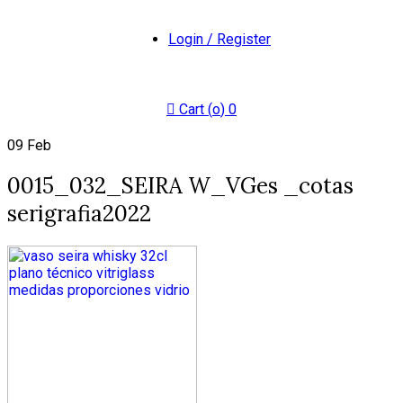
Login / Register
Cart (
o
)
0
09
Feb
0015_032_SEIRA W_VGes _cotas
serigrafia2022