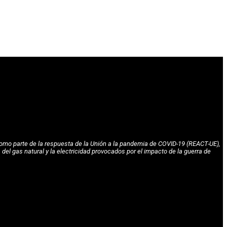
omo parte de la respuesta de la Unión a la pandemia de COVID-19 (REACT-UE),
l gas natural y la electricidad provocados por el impacto de la guerra de