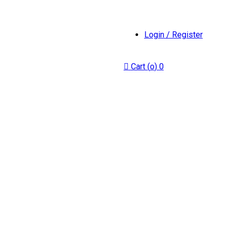
Login / Register
Cart (
o
)
0