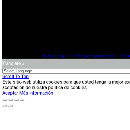
© Vitriglass 2021 -
Aviso Legal
-
Política de privacidad
-
Polít
Translate »
Scroll To Top
Este sitio web utiliza cookies para que usted tenga la mejor e
aceptación de nuestra política de cookies
Aceptar
Más información