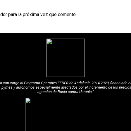
dor para la próxima vez que comente.
pea con cargo al Programa Operativo FEDER de Andalucía 2014-2020, financiada c
a pymes y autónomos especialmente afectados por el incremento de los precios de
agresión de Rusia contra Ucrania."