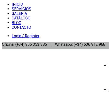
INICIO
SERVICIOS
GALERÍA
CATÁLOGO
BLOG
CONTACTO
Login / Register
Oficina: (+34) 956 353 385
|
Whatsapp: (+34) 636 912 968