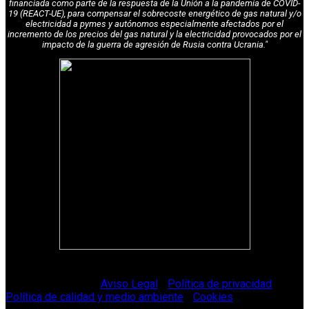
financiada como parte de la respuesta de la Unión a la pandemia de COVID-
19 (REACT-UE), para compensar el sobrecoste energético de gas natural y/o
electricidad a pymes y autónomos especialmente afectados por el
incremento de los precios del gas natural y la electricidad provocados por el
impacto de la guerra de agresión de Rusia contra Ucrania."
© Vitriglass 2021 -
Aviso Legal
-
Política de privacidad
-
Política de calidad y medio ambiente
-
Cookies
.