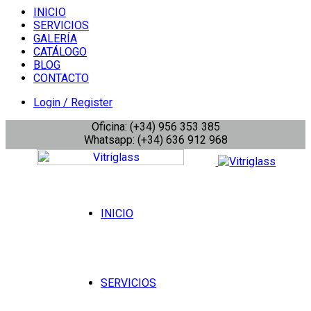
INICIO
SERVICIOS
GALERÍA
CATÁLOGO
BLOG
CONTACTO
Login / Register
Oficina: (+34) 956 353 385
Whatsapp: (+34) 636 912 968
INICIO
SERVICIOS