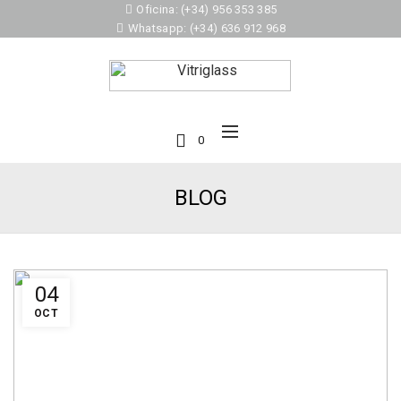
Oficina: (+34) 956 353 385
Whatsapp: (+34) 636 912 968
0
BLOG
04
OCT