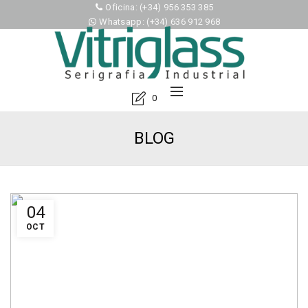
Oficina: (+34) 956 353 385
Whatsapp: (+34) 636 912 968
0
BLOG
04
OCT