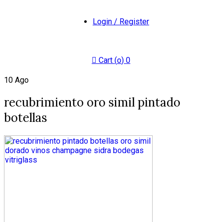
Login / Register
Cart (
o
)
0
10
Ago
recubrimiento oro simil pintado
botellas