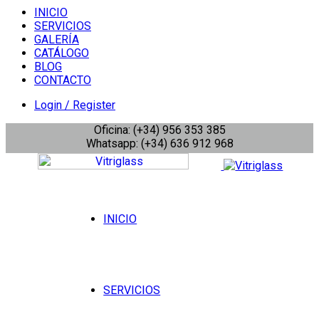
INICIO
SERVICIOS
GALERÍA
CATÁLOGO
BLOG
CONTACTO
Login / Register
Oficina: (+34) 956 353 385
Whatsapp: (+34) 636 912 968
INICIO
SERVICIOS