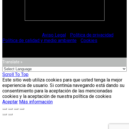
© Vitriglass 2021 -
Aviso Legal
-
Política de privacidad
-
Política de calidad y medio ambiente
-
Cookies
.
Translate »
Scroll To Top
Este sitio web utiliza cookies para que usted tenga la mejor
experiencia de usuario. Si continúa navegando está dando su
consentimiento para la aceptación de las mencionadas
cookies y la aceptación de nuestra política de cookies
Aceptar
Más información