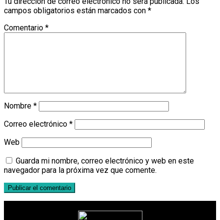
Tu dirección de correo electrónico no será publicada.
Los
campos obligatorios están marcados con
*
Comentario
*
Nombre
*
Correo electrónico
*
Web
Guarda mi nombre, correo electrónico y web en este
navegador para la próxima vez que comente.