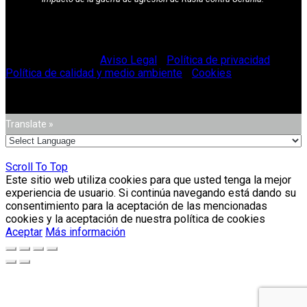
© Vitriglass 2021 -
Aviso Legal
-
Política de privacidad
-
Política de calidad y medio ambiente
-
Cookies
.
Translate »
Scroll To Top
Este sitio web utiliza cookies para que usted tenga la mejor
experiencia de usuario. Si continúa navegando está dando su
consentimiento para la aceptación de las mencionadas
cookies y la aceptación de nuestra política de cookies
Aceptar
Más información