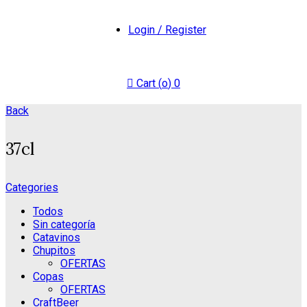
Login / Register
Cart (
o
)
0
Back
37cl
Categories
Todos
Sin categoría
Catavinos
Chupitos
OFERTAS
Copas
OFERTAS
CraftBeer