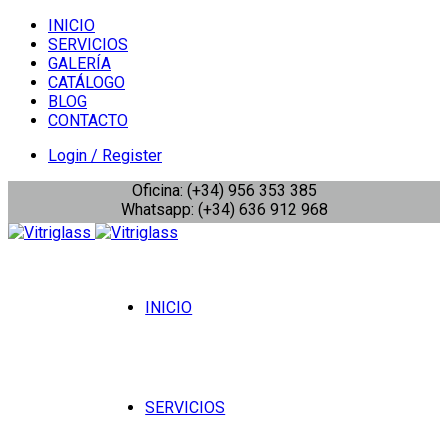
INICIO
SERVICIOS
GALERÍA
CATÁLOGO
BLOG
CONTACTO
Login / Register
Oficina: (+34) 956 353 385
Whatsapp: (+34) 636 912 968
INICIO
SERVICIOS