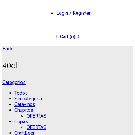
Login / Register
Cart (
o
)
0
Back
40cl
Categories
Todos
Sin categoría
Catavinos
Chupitos
OFERTAS
Copas
OFERTAS
CraftBeer