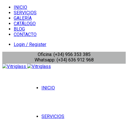
INICIO
SERVICIOS
GALERÍA
CATÁLOGO
BLOG
CONTACTO
Login / Register
Oficina: (+34) 956 353 385
Whatsapp: (+34) 636 912 968
INICIO
SERVICIOS