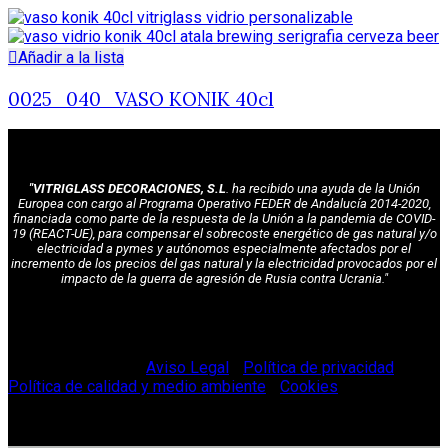
Añadir a la lista
0025_040_VASO KONIK 40cl
"VITRIGLASS DECORACIONES, S.L
. ha recibido una ayuda de la Unión
Europea con cargo al Programa Operativo FEDER de Andalucía 2014-2020,
financiada como parte de la respuesta de la Unión a la pandemia de COVID-
19 (REACT-UE), para compensar el sobrecoste energético de gas natural y/o
electricidad a pymes y autónomos especialmente afectados por el
incremento de los precios del gas natural y la electricidad provocados por el
impacto de la guerra de agresión de Rusia contra Ucrania."
© Vitriglass 2021 -
Aviso Legal
-
Política de privacidad
-
Política de calidad y medio ambiente
-
Cookies
.