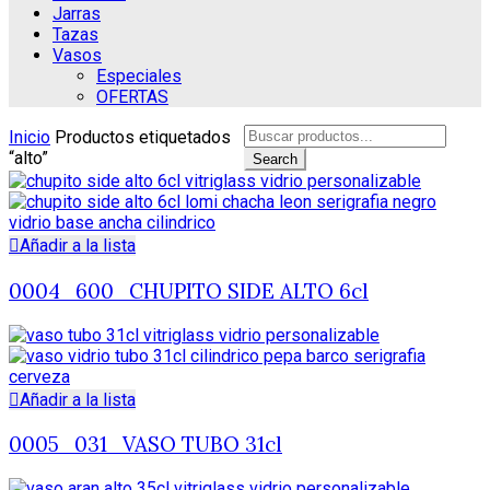
Jarras
Tazas
Vasos
Especiales
OFERTAS
Search
Inicio
Productos etiquetados
for:
“alto”
Search
Añadir a la lista
0004_600_CHUPITO SIDE ALTO 6cl
Añadir a la lista
0005_031_VASO TUBO 31cl