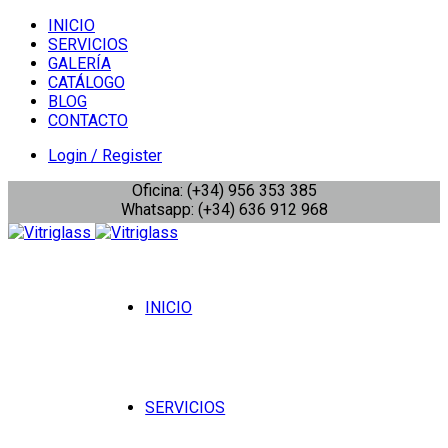
INICIO
SERVICIOS
GALERÍA
CATÁLOGO
BLOG
CONTACTO
Login / Register
Oficina: (+34) 956 353 385
Whatsapp: (+34) 636 912 968
INICIO
SERVICIOS