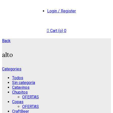
Login / Register
Cart (
o
)
0
Back
alto
Categories
Todos
Sin categoría
Catavinos
Chupitos
OFERTAS
Copas
OFERTAS
CraftBeer