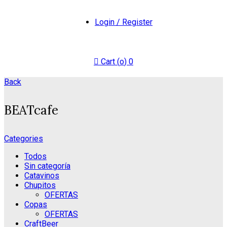
Login / Register
Cart (
o
)
0
Back
BEATcafe
Categories
Todos
Sin categoría
Catavinos
Chupitos
OFERTAS
Copas
OFERTAS
CraftBeer