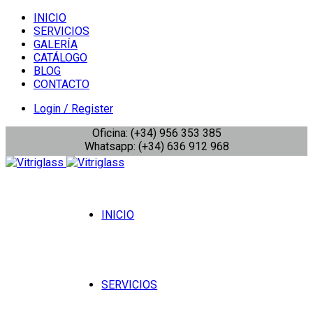
INICIO
SERVICIOS
GALERÍA
CATÁLOGO
BLOG
CONTACTO
Login / Register
Oficina: (+34) 956 353 385
Whatsapp: (+34) 636 912 968
INICIO
SERVICIOS