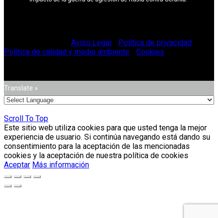
© Vitriglass 2021 -
Aviso Legal
-
Política de privacidad
-
Política de calidad y medio ambiente
-
Cookies
.
Translate »
Scroll To Top
Este sitio web utiliza cookies para que usted tenga la mejor
experiencia de usuario. Si continúa navegando está dando su
consentimiento para la aceptación de las mencionadas
cookies y la aceptación de nuestra política de cookies
Aceptar
Más información